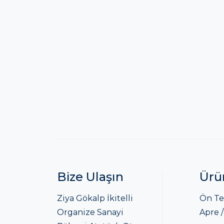
Bize Ulaşın
Ürü
Ziya Gökalp İkitelli
Ön Te
Organize Sanayi
Apre /