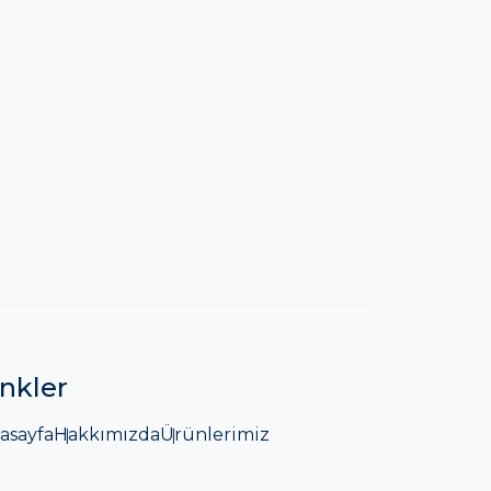
inkler
asayfa
Hakkımızda
Ürünlerimiz