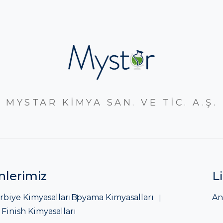
MYSTAR KİMYA SAN. VE TİC. A.Ş.
nlerimiz
L
rbiye Kimyasalları
Boyama Kimyasalları
An
 Finish Kimyasalları