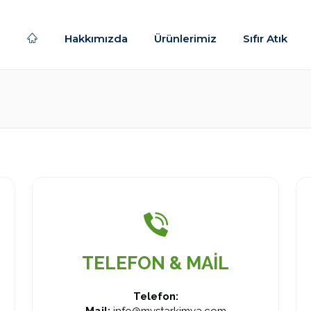
Hakkımızda
Ürünlerimiz
Sıfır Atık
TELEFON & MAİL
Telefon: