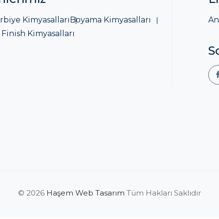
rbiye Kimyasalları
Boyama Kimyasalları
An
 Finish Kimyasalları
S
© 2026
Haşem Web Tasarım
Tüm Hakları Saklıdır