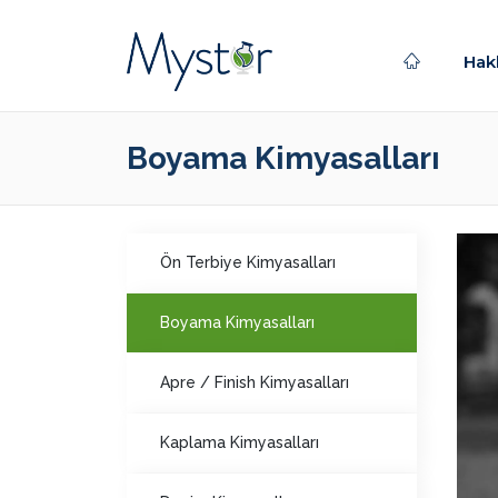
Hak
Boyama Kimyasalları
Ön Terbiye Kimyasalları
Boyama Kimyasalları
Apre / Finish Kimyasalları
Kaplama Kimyasalları