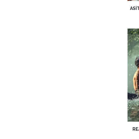
ASI
RE