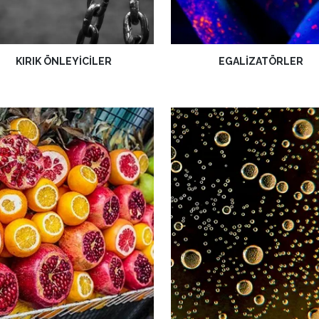
KIRIK ÖNLEYICILER
EGALIZATÖRLER