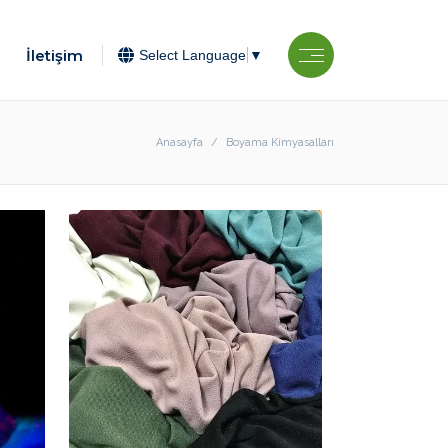
İletişim
Select Language
▼
Anasayfa
Boyama Kimyasalları