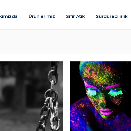
kımızda
Ürünlerimiz
Sıfır Atık
Sürdürebilirlik