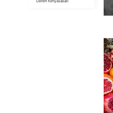
Denim Kimyasalları