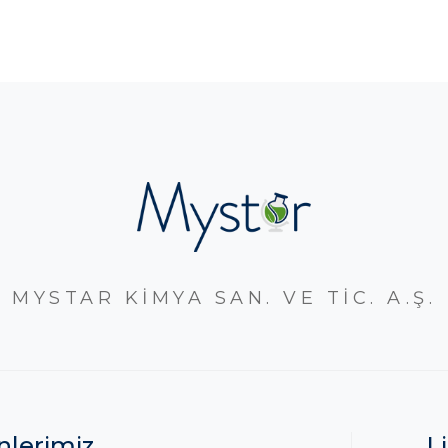
MYSTAR KİMYA SAN. VE TİC. A.Ş.
nlerimiz
L