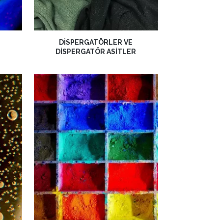
DISPERGATÖRLER VE
DISPERGATÖR ASITLER