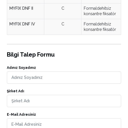
MYFIX DNF II
C
Formaldehitsiz
konsantre fiksatör
MYFIX DNF IV
C
Formaldehitsiz
konsantre fiksatör
Bilgi Talep Formu
Adınız Soyadınız
Şirket Adı
E-Mail Adresiniz