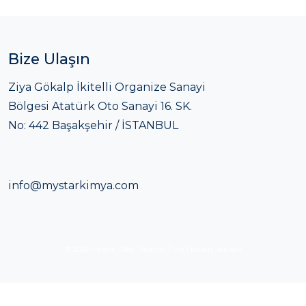
Bize Ulaşın
Ziya Gökalp İkitelli Organize Sanayi
Bölgesi Atatürk Oto Sanayi 16. SK.
No: 442 Başakşehir / İSTANBUL
info@mystarkimya.com
© 2026
Haşem Web Tasarım
Tüm Hakları Saklıdır