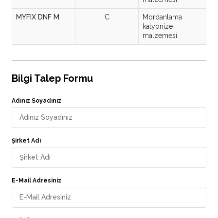
MYFIX DNF M
C
Mordanlama
katyonize
malzemesi
Bilgi Talep Formu
Adınız Soyadınız
Şirket Adı
E-Mail Adresiniz