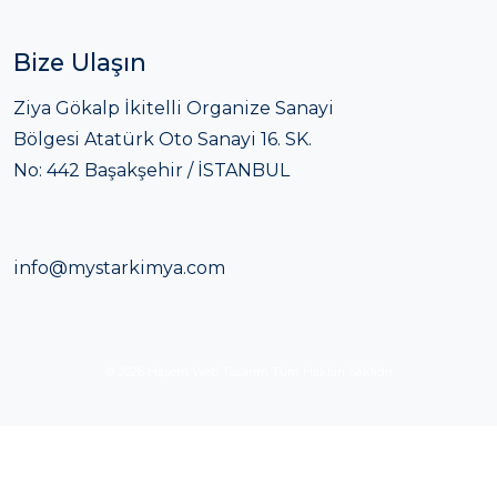
Bize Ulaşın
Ziya Gökalp İkitelli Organize Sanayi
Bölgesi Atatürk Oto Sanayi 16. SK.
No: 442 Başakşehir / İSTANBUL
info@mystarkimya.com
© 2026
Haşem Web Tasarım
Tüm Hakları Saklıdır