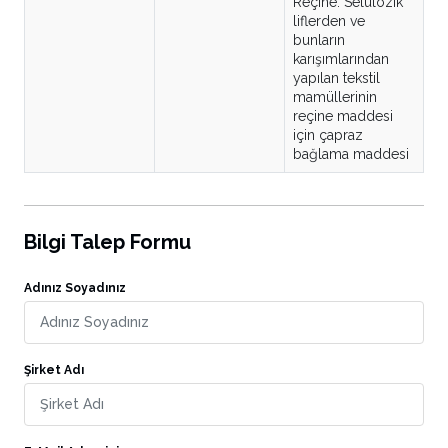
Reçine. Selülözik
liflerden ve
bunların
karışımlarından
yapılan tekstil
mamüllerinin
reçine maddesi
için çapraz
bağlama maddesi
Bilgi Talep Formu
Adınız Soyadınız
Şirket Adı