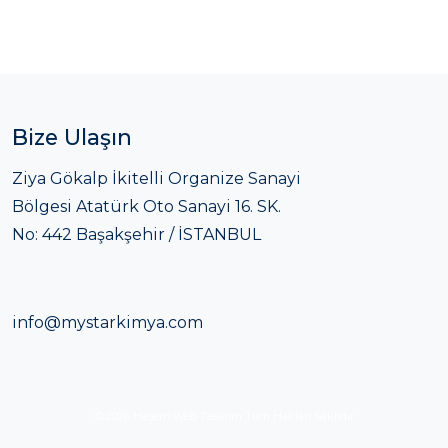
Bize Ulaşın
Ziya Gökalp İkitelli Organize Sanayi
Bölgesi Atatürk Oto Sanayi 16. SK.
No: 442 Başakşehir / İSTANBUL
info@mystarkimya.com
© 2026
Haşem Web Tasarım
Tüm Hakları Saklıdır