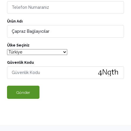
Ürün Adı
Ülke Seçiniz
Güvenlik Kodu
Gönder