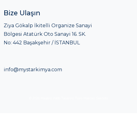
Bize Ulaşın
Ziya Gökalp İkitelli Organize Sanayi
Bölgesi Atatürk Oto Sanayi 16. SK.
No: 442 Başakşehir / İSTANBUL
info@mystarkimya.com
© 2026
Haşem Web Tasarım
Tüm Hakları Saklıdır