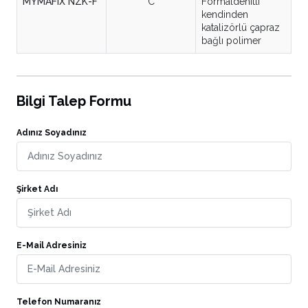
MYMAFIX NZK-F
C
Formaldehitli
kendinden
katalizörlü çapraz
bağlı polimer
Bilgi Talep Formu
Adınız Soyadınız
Şirket Adı
E-Mail Adresiniz
Telefon Numaranız