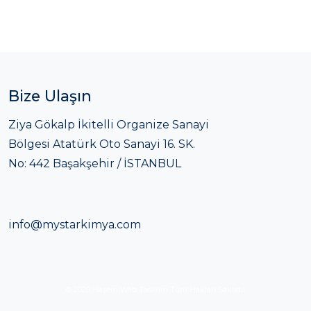
Bize Ulaşın
Ziya Gökalp İkitelli Organize Sanayi
Bölgesi Atatürk Oto Sanayi 16. SK.
No: 442 Başakşehir / İSTANBUL
info@mystarkimya.com
© 2026
Haşem Web Tasarım
Tüm Hakları Saklıdır